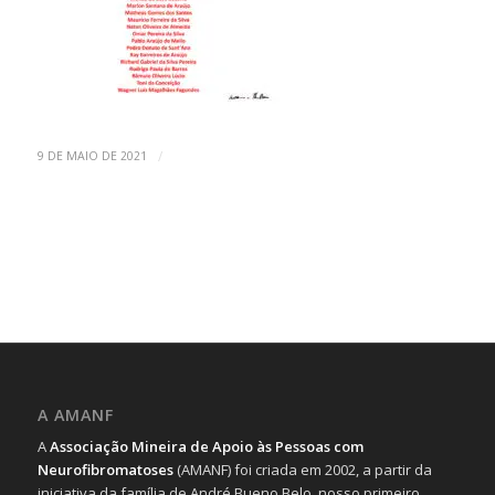
/
9 DE MAIO DE 2021
A AMANF
A
Associação Mineira de Apoio às Pessoas com
Neurofibromatoses
(AMANF) foi criada em 2002, a partir da
iniciativa da família de André Bueno Belo, nosso primeiro