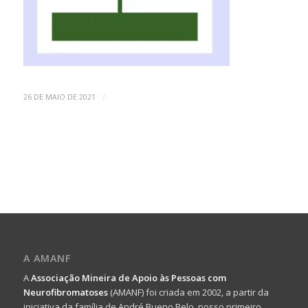
/
26 DE MAIO DE 2021
A AMANF
A
Associação Mineira de Apoio às Pessoas com
Neurofibromatoses
(AMANF) foi criada em 2002, a partir da
iniciativa da família de André Bueno Belo, nosso primeiro