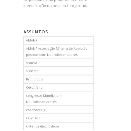
identificação da pessoa fotografada.
ASSUNTOS
AMANF
AMANF Associação Mineira de Apoio às
pessoas com Neurofibromatoses
amusia
autismo
Bruno Cota
Cetotifeno
congresso Mundial em
Neurofibromatoses
coronavirus
COVID-19
critérios diagnósticos