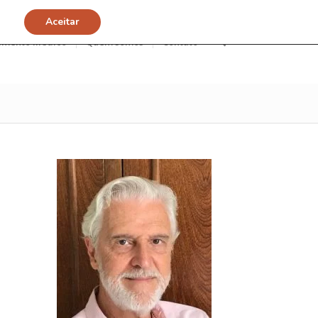
Aceitar
imento Médico
Quem somos
Contato