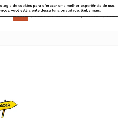
ecnologia de cookies para oferecer uma melhor experiência de uso.
rviços, você está ciente dessa funcionalidade.
Saiba mais
.
3 8 26
Neurofibromatoses
Pergunte ao Dr
Atend