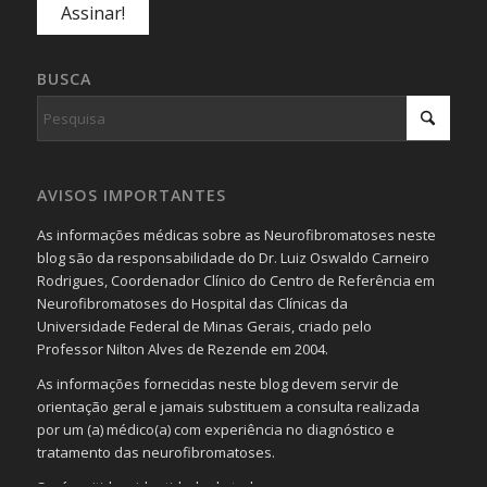
BUSCA
AVISOS IMPORTANTES
As informações médicas sobre as Neurofibromatoses neste
blog são da responsabilidade do Dr. Luiz Oswaldo Carneiro
Rodrigues, Coordenador Clínico do Centro de Referência em
Neurofibromatoses do Hospital das Clínicas da
Universidade Federal de Minas Gerais, criado pelo
Professor Nilton Alves de Rezende em 2004.
As informações fornecidas neste blog devem servir de
orientação geral e jamais substituem a consulta realizada
por um (a) médico(a) com experiência no diagnóstico e
tratamento das neurofibromatoses.
Será omitida a identidade de todas as pessoas que