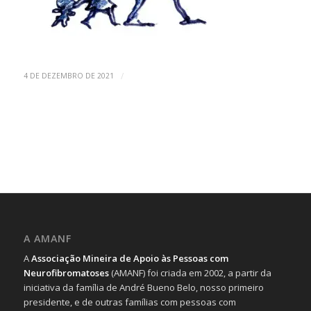
/
4 DE DEZEMBRO DE 2021
A AMANF
A
Associação Mineira de Apoio às Pessoas com
Neurofibromatoses
(AMANF) foi criada em 2002, a partir da
iniciativa da família de André Bueno Belo, nosso primeiro
presidente, e de outras famílias com pessoas com