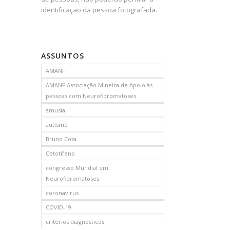
identificação da pessoa fotografada.
ASSUNTOS
AMANF
AMANF Associação Mineira de Apoio às
pessoas com Neurofibromatoses
amusia
autismo
Bruno Cota
Cetotifeno
congresso Mundial em
Neurofibromatoses
coronavirus
COVID-19
critérios diagnósticos