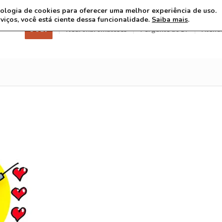
ecnologia de cookies para oferecer uma melhor experiência de uso.
rviços, você está ciente dessa funcionalidade.
Saiba mais
.
3 8 26
Neurofibromatoses
Pergunte ao Dr
Atend