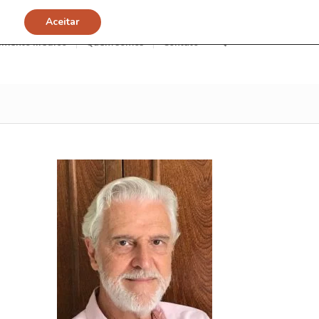
Aceitar
imento Médico
Quem somos
Contato