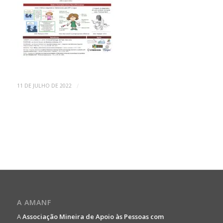
/
11 DE JULHO DE 2022
A AMANF
A
Associação Mineira de Apoio às Pessoas com