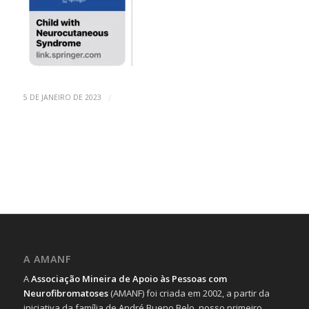
/
5 DE JANEIRO DE 2023
A AMANF
A
Associação Mineira de Apoio às Pessoas com
Neurofibromatoses
(AMANF) foi criada em 2002, a partir da
iniciativa da família de André Bueno Belo, nosso primeiro