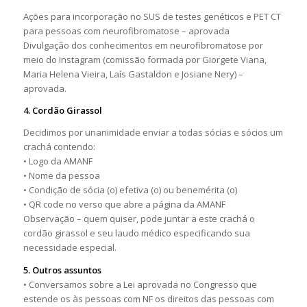
Ações para incorporação no SUS de testes genéticos e PET CT
para pessoas com neurofibromatose – aprovada
Divulgação dos conhecimentos em neurofibromatose por
meio do Instagram (comissão formada por Giorgete Viana,
Maria Helena Vieira, Laís Gastaldon e Josiane Nery) –
aprovada.
4. Cordão Girassol
Decidimos por unanimidade enviar a todas sócias e sócios um
crachá contendo:
• Logo da AMANF
• Nome da pessoa
• Condição de sócia (o) efetiva (o) ou benemérita (o)
• QR code no verso que abre a página da AMANF
Observação – quem quiser, pode juntar a este crachá o
cordão girassol e seu laudo médico especificando sua
necessidade especial.
5. Outros assuntos
• Conversamos sobre a Lei aprovada no Congresso que
estende os às pessoas com NF os direitos das pessoas com