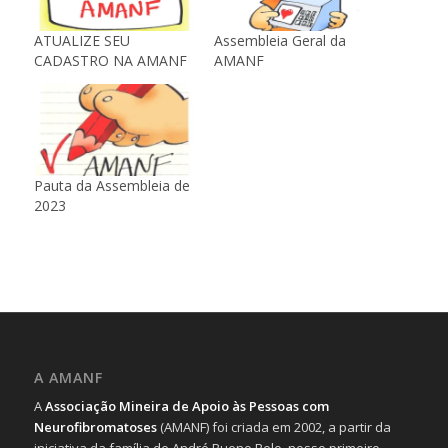
ATUALIZE SEU
Assembleia Geral da
CADASTRO NA AMANF
AMANF
Pauta da Assembleia de
2023
A AMANF
A
Associação Mineira de Apoio às Pessoas com
Neurofibromatoses
(AMANF) foi criada em 2002, a partir da