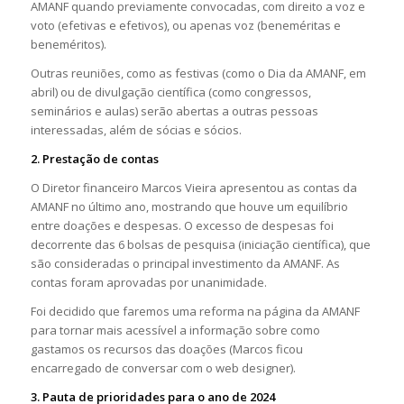
AMANF quando previamente convocadas, com direito a voz e
voto (efetivas e efetivos), ou apenas voz (beneméritas e
beneméritos).
Outras reuniões, como as festivas (como o Dia da AMANF, em
abril) ou de divulgação científica (como congressos,
seminários e aulas) serão abertas a outras pessoas
interessadas, além de sócias e sócios.
2. Prestação de contas
O Diretor financeiro Marcos Vieira apresentou as contas da
AMANF no último ano, mostrando que houve um equilíbrio
entre doações e despesas. O excesso de despesas foi
decorrente das 6 bolsas de pesquisa (iniciação científica), que
são consideradas o principal investimento da AMANF. As
contas foram aprovadas por unanimidade.
Foi decidido que faremos uma reforma na página da AMANF
para tornar mais acessível a informação sobre como
gastamos os recursos das doações (Marcos ficou
encarregado de conversar com o web designer).
3. Pauta de prioridades para o ano de 2024