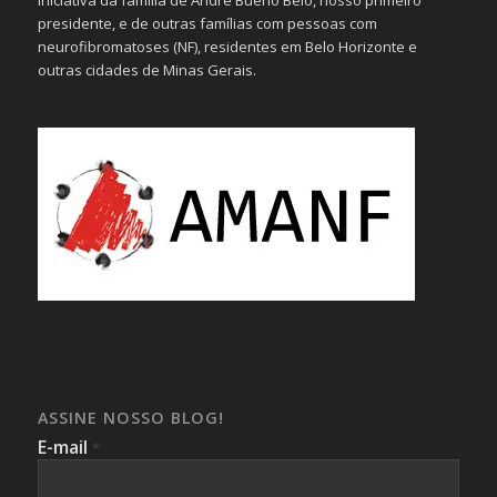
iniciativa da família de André Bueno Belo, nosso primeiro
presidente, e de outras famílias com pessoas com
neurofibromatoses (NF), residentes em Belo Horizonte e
outras cidades de Minas Gerais.
ASSINE NOSSO BLOG!
E-mail
*