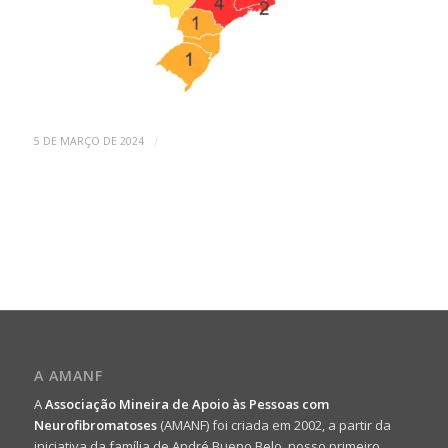
/
5 DE MARÇO DE 2024
A AMANF
A
Associação Mineira de Apoio às Pessoas com
Neurofibromatoses
(AMANF) foi criada em 2002, a partir da
iniciativa da família de André Bueno Belo, nosso primeiro