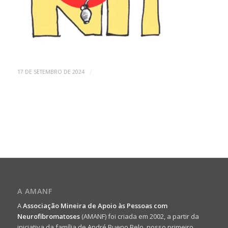
/
17 DE SETEMBRO DE 2024
A AMANF
A
Associação Mineira de Apoio às Pessoas com
Neurofibromatoses
(AMANF) foi criada em 2002, a partir da
iniciativa da família de André Bueno Belo, nosso primeiro