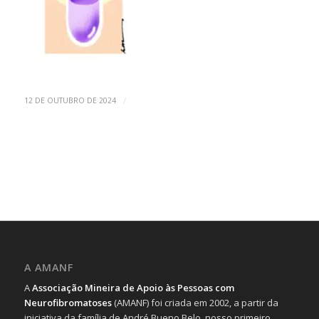
/
12 DE OUTUBRO DE 2024
A AMANF
A
Associação Mineira de Apoio às Pessoas com
Neurofibromatoses
(AMANF) foi criada em 2002, a partir da
iniciativa da família de André Bueno Belo, nosso primeiro