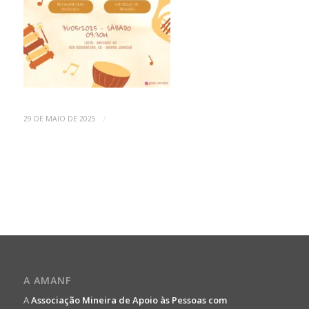
/
29 DE MAIO DE 2025
A AMANF
A
Associação Mineira de Apoio às Pessoas com