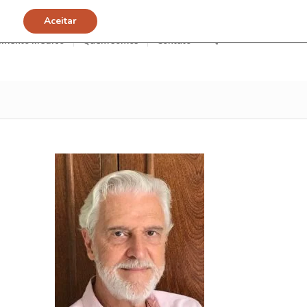
Aceitar
imento Médico
Quem somos
Contato