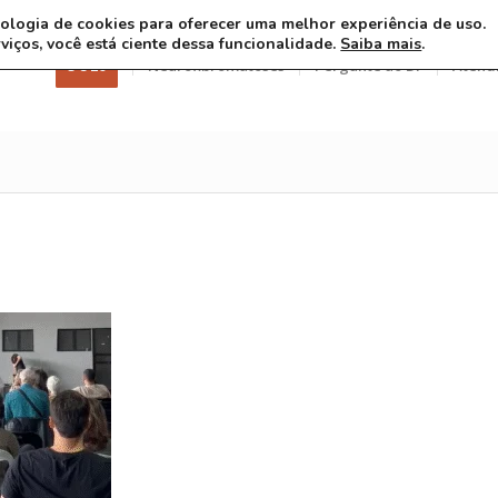
ecnologia de cookies para oferecer uma melhor experiência de uso.
rviços, você está ciente dessa funcionalidade.
Saiba mais
.
3 8 26
Neurofibromatoses
Pergunte ao Dr
Atend