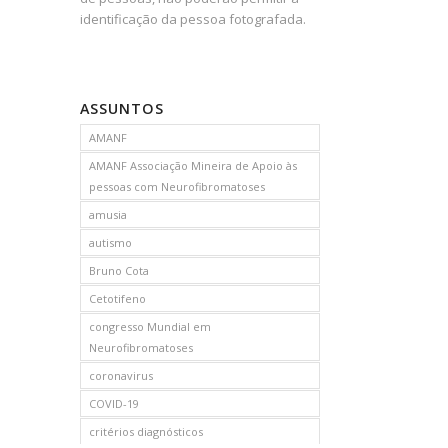
identificação da pessoa fotografada.
ASSUNTOS
AMANF
AMANF Associação Mineira de Apoio às
pessoas com Neurofibromatoses
amusia
autismo
Bruno Cota
Cetotifeno
congresso Mundial em
Neurofibromatoses
coronavirus
COVID-19
critérios diagnósticos