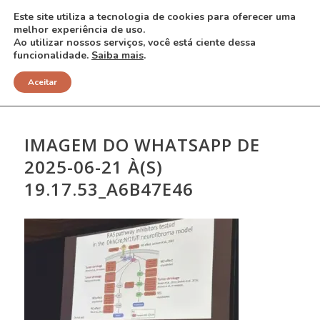
Este site utiliza a tecnologia de cookies para oferecer uma
melhor experiência de uso.
Ao utilizar nossos serviços, você está ciente dessa
funcionalidade.
Saiba mais
.
NOTÍCIAS
Aceitar
IMAGEM DO WHATSAPP DE
2025-06-21 À(S)
19.17.53_A6B47E46