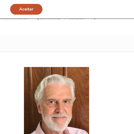
Aceitar
imento Médico
Quem somos
Contato