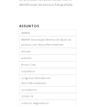
identificação da pessoa fotografada.
ASSUNTOS
AMANF
AMANF Associação Mineira de Apoio às
pessoas com Neurofibromatoses
amusia
autismo
Bruno Cota
Cetotifeno
congresso Mundial em
Neurofibromatoses
coronavirus
COVID-19
critérios diagnósticos