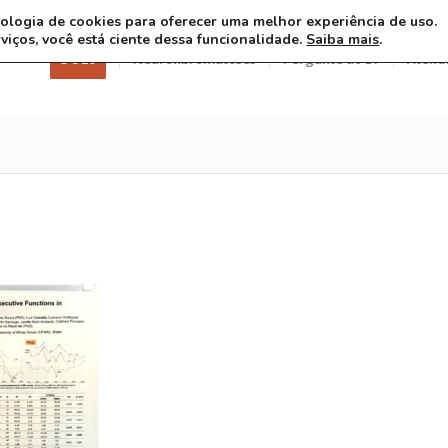
ecnologia de cookies para oferecer uma melhor experiência de uso.
rviços, você está ciente dessa funcionalidade.
Saiba mais
.
3 8 26
Neurofibromatoses
Pergunte ao Dr
Atend