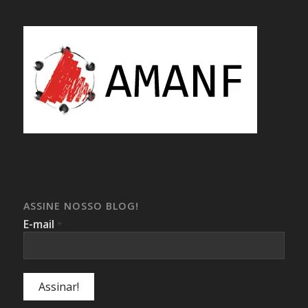
ASSINE NOSSO BLOG!
E-mail
*