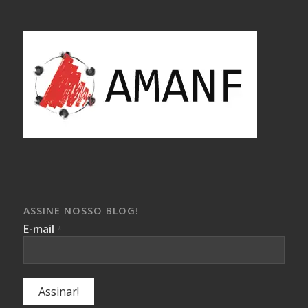
ASSINE NOSSO BLOG!
E-mail
*