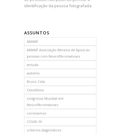
identificação da pessoa fotografada.
ASSUNTOS
AMANF
AMANF Associação Mineira de Apoio às
pessoas com Neurofibromatoses
amusia
autismo
Bruno Cota
Cetotifeno
congresso Mundial em
Neurofibromatoses
coronavirus
COVID-19
critérios diagnósticos