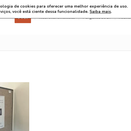
ecnologia de cookies para oferecer uma melhor experiência de uso.
rviços, você está ciente dessa funcionalidade.
Saiba mais
.
3 8 26
Neurofibromatoses
Pergunte ao Dr
Atend
D