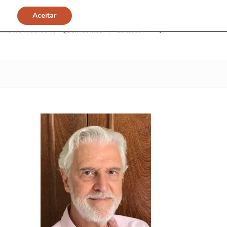
Aceitar
imento Médico
Quem somos
Contato