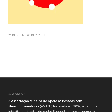
/
26 DE SETEMBRO DE 2025
A AMANF
A
Associação Mineira de Apoio às Pessoas com
Neurofibromatoses
(AMANF) foi criada em 2002, a partir da
iniciativa da família de André Bueno Belo, nosso primeiro