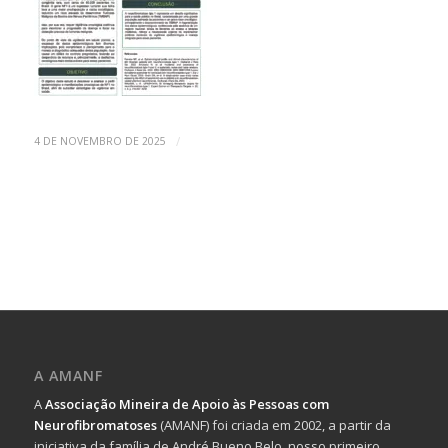
/
4 DE NOVEMBRO DE 2025
A AMANF
A
Associação Mineira de Apoio às Pessoas com
Neurofibromatoses
(AMANF) foi criada em 2002, a partir da
iniciativa da família de André Bueno Belo, nosso primeiro