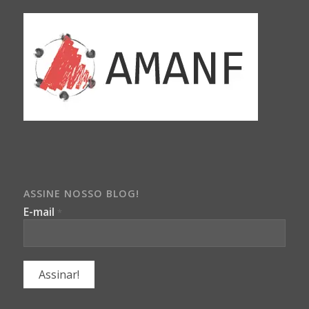
ASSINE NOSSO BLOG!
E-mail
*