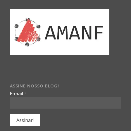
ASSINE NOSSO BLOG!
E-mail
*