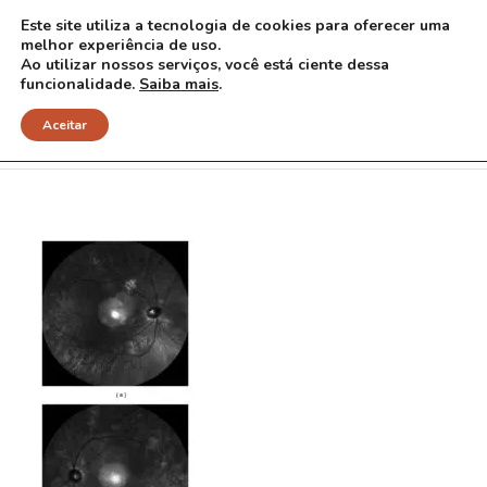
Este site utiliza a tecnologia de cookies para oferecer uma
melhor experiência de uso.
Ao utilizar nossos serviços, você está ciente dessa
funcionalidade.
Saiba mais
.
CRIM.OPHMED2013-292981.002
Aceitar