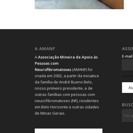
A AMANF
ASS
E-mai
A
Associação Mineira de Apoio às
Pessoas com
Neurofibromatoses
(AMANF) foi
criada em 2002, a partir da iniciativa
da família de André Bueno Belo,
nosso primeiro presidente, e de
outras famílias com pessoas com
neurofibromatoses (NF), residentes
BUS
em Belo Horizonte e outras cidades
de Minas Gerais.