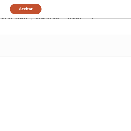
Aceitar
imento Médico
Quem somos
Contato