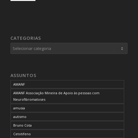
CATEGORIAS
Categorias
ASSUNTOS
AMANF
AMANF Associação Mineira de Apoio às pessoas com
Neurofibromatoses
amusia
autismo
Bruno Cota
Cetotifeno