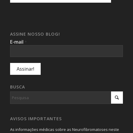
ASSINE NOSSO BLOG!
E-mail
*
BUSCA
AVISOS IMPORTANTES
As informações médicas sobre as Neurofibromatoses neste