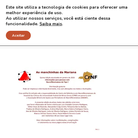
Este site utiliza a tecnologia de cookies para oferecer uma
melhor experiência de uso.
Ao utilizar nossos serviços, você está ciente dessa
funcionalidade.
Saiba mais
.
Pag 2 final
Aceitar