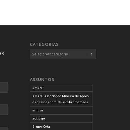
CATEGORIAS
Categorias
a e
ASSUNTOS
AMANF
AMANF Associação Mineira de Apoio
às pessoas com Neurofibromatoses
amusia
autismo
Bruno Cota