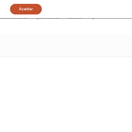
Aceitar
imento Médico
Quem somos
Contato