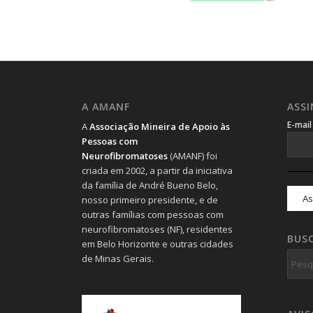
A AMANF
ASS
E-mai
A
Associação Mineira de Apoio às
Pessoas com
Neurofibromatoses
(AMANF) foi
criada em 2002, a partir da iniciativa
da família de André Bueno Belo,
nosso primeiro presidente, e de
outras famílias com pessoas com
neurofibromatoses (NF), residentes
BUS
em Belo Horizonte e outras cidades
de Minas Gerais.