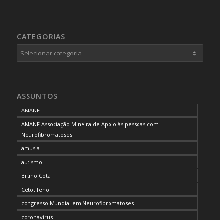
CATEGORIAS
Categorias
ASSUNTOS
AMANF
AMANF Associação Mineira de Apoio às pessoas com
Neurofibromatoses
amusia
autismo
Bruno Cota
Cetotifeno
congresso Mundial em Neurofibromatoses
coronavirus