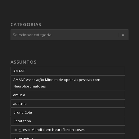
CATEGORIAS
Categorias
ASSUNTOS
AMANF
AMANF Associação Mineira de Apoio às pessoas com
Neurofibromatoses
amusia
autismo
Bruno Cota
Cetotifeno
congresso Mundial em Neurofibromatoses
coronavirus