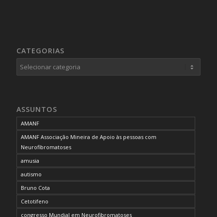
CATEGORIAS
Categorias
ASSUNTOS
AMANF
AMANF Associação Mineira de Apoio às pessoas com
Neurofibromatoses
amusia
autismo
Bruno Cota
Cetotifeno
congresso Mundial em Neurofibromatoses