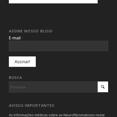
ASSINE NOSSO BLOG!
E-mail
*
BUSCA
AVISOS IMPORTANTES
As informações médicas sobre as Neurofibromatoses neste