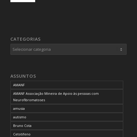
CATEGORIAS
Categorias
ASSUNTOS
AMANF
AMANF Associação Mineira de Apoio às pessoas com
Neurofibromatoses
amusia
autismo
Bruno Cota
Cetotifeno