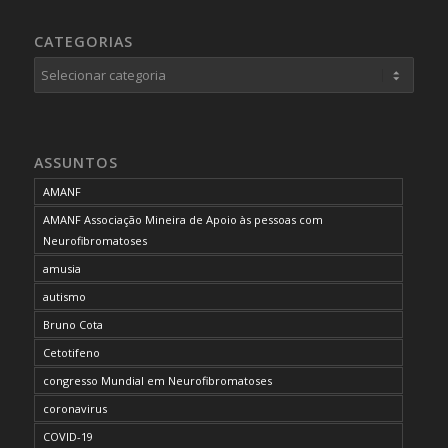
CATEGORIAS
Categorias
ASSUNTOS
AMANF
AMANF Associação Mineira de Apoio às pessoas com
Neurofibromatoses
amusia
autismo
Bruno Cota
Cetotifeno
congresso Mundial em Neurofibromatoses
coronavirus
COVID-19