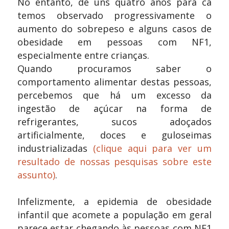
No
entanto
, de uns quatro anos para cá
temos observado progressivamente o
aumento do sobrepeso e alguns casos de
obesidade em pessoas com NF1,
especialmente entre crianças.
Quando procuramos saber o
comportamento alimentar destas pessoas,
percebemos que há um excesso da
ingestão de açúcar na forma de
refrigerantes, su
cos adoçados
artificialmente, doces e guloseimas
industrializadas
(clique aqui para ver um
resultado de nossas pesquisas sobre este
assunto)
.
Infelizmente, a epidemia de obesidade
infantil que acomete a população em geral
parece estar chegando às pess
oas com NF1