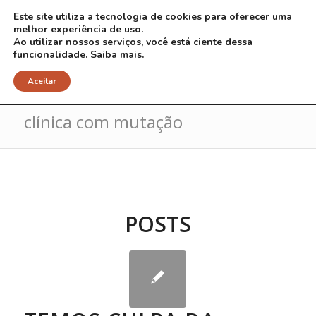
Este site utiliza a tecnologia de cookies para oferecer uma
melhor experiência de uso.
Ao utilizar nossos serviços, você está ciente dessa
funcionalidade.
Saiba mais
.
Arquivo para Tag: correlação
Aceitar
clínica com mutação
POSTS