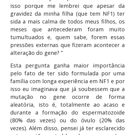
isso porque me lembrei que apesar da
gravidez da minha filha (que tem NF1) ter
sida a mais calma de todos meus filhos, os
meses que antecederam foram muito
tumultuados e, quem sabe, forem essas
pressões externas que fizeram acontecer a
alteração do gene? ”
Esta pergunta ganha maior importância
pelo fato de ter sido formulada por uma
família com longa experiência em NF1 e por
isso eu imaginava que já soubessem que a
mutação no gene ocorre de forma
aleatória, isto é, totalmente ao acaso e
durante a formação do espermatozoide
(80% das vezes) ou do óvulo (20% das
vezes). Além disso, pensei já ter esclarecido