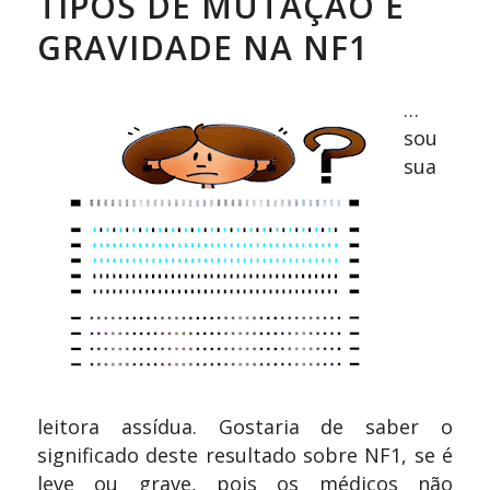
TIPOS DE MUTAÇÃO E
GRAVIDADE NA NF1
…
sou
sua
leitora assídua. Gostaria de saber o
significado deste resultado sobre NF1, se é
leve ou grave, pois os médicos não