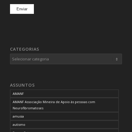
CATEGORIAS
Categorias
ASSUNTOS
AMANF
AMANF Associação Mineira de Apoio às pessoas com
Neurofibromatoses
amusia
autismo