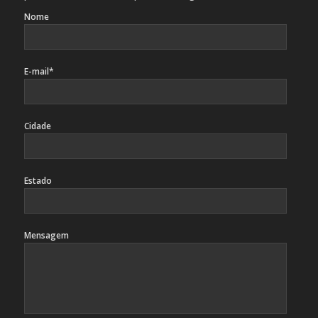
Nome
E-mail*
Cidade
Estado
Mensagem