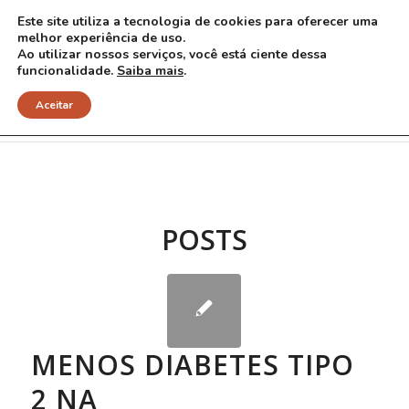
Este site utiliza a tecnologia de cookies para oferecer uma
melhor experiência de uso.
Ao utilizar nossos serviços, você está ciente dessa
funcionalidade.
Saiba mais
.
Arquivo para Tag: CTF 2015
Aceitar
POSTS
MENOS DIABETES TIPO
2 NA