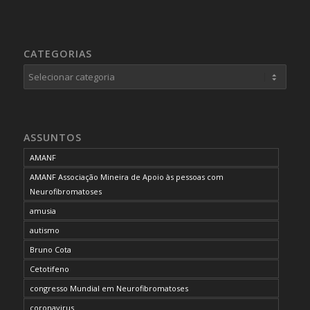
CATEGORIAS
Categorias
ASSUNTOS
AMANF
AMANF Associação Mineira de Apoio às pessoas com
Neurofibromatoses
amusia
autismo
Bruno Cota
Cetotifeno
congresso Mundial em Neurofibromatoses
coronavirus