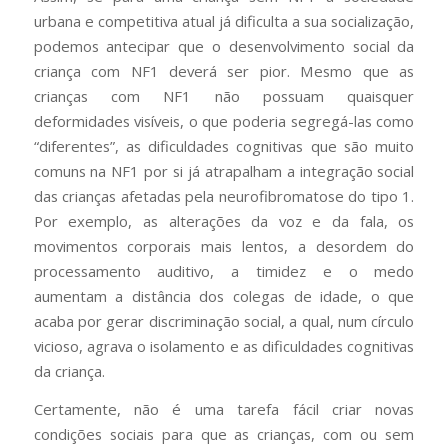
urbana e competitiva atual já dificulta a sua socialização,
podemos antecipar que o desenvolvimento social da
criança com NF1 deverá ser pior. Mesmo que as
crianças com NF1 não possuam quaisquer
deformidades visíveis, o que poderia segregá-las como
“diferentes”, as dificuldades cognitivas que são muito
comuns na NF1 por si já atrapalham a integração social
das crianças afetadas pela neurofibromatose do tipo 1.
Por exemplo, as alterações da voz e da fala, os
movimentos corporais mais lentos, a desordem do
processamento auditivo, a timidez e o medo
aumentam a distância dos colegas de idade, o que
acaba por gerar discriminação social, a qual, num círculo
vicioso, agrava o isolamento e as dificuldades cognitivas
da criança.
Certamente, não é uma tarefa fácil criar novas
condições sociais para que as crianças, com ou sem