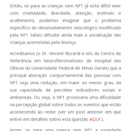
Então, se para as crianças sem NF1 já está difícil viver
com criatividade, liberdade, atenção, estímulo e
acolhimento, podemos imaginar que o problema
específico do desenvolvimento neurológico modificado
pela NF1 talvez dificulte ainda mais a socialização das
crianças acometidas pela doença.
Acreditamos (o Dr. Vincent Riccardi e nós do Centro de
Referência em Neurofibromatoses do Hospital das
Clínicas da Universidade Federal de Minas Gerais) que a
principal alteração comportamental das pessoas com
NF1 seja uma redução, em maior ou menor grau, da
sua capacidade de perceber indicadores sociais e
ambientais. Ou seja, a NF1 provocaria uma dificuldade
na percepção global sobre todos os eventos que estão
acontecendo ao redor (ver um post anterior em que
entrei em detalhes sobre esta questão
AQUI
).
Assim, se para uma criança sem NF1 a sociedade