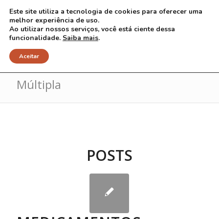
Este site utiliza a tecnologia de cookies para oferecer uma
melhor experiência de uso.
Ao utilizar nossos serviços, você está ciente dessa
funcionalidade.
Saiba mais
.
Arquivo para Tag: Esclerose
Aceitar
Múltipla
POSTS