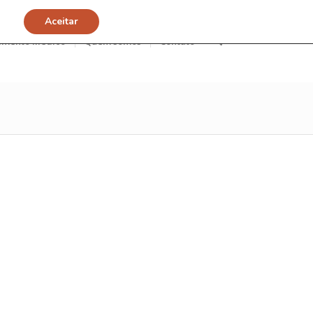
Aceitar
imento Médico
Quem somos
Contato