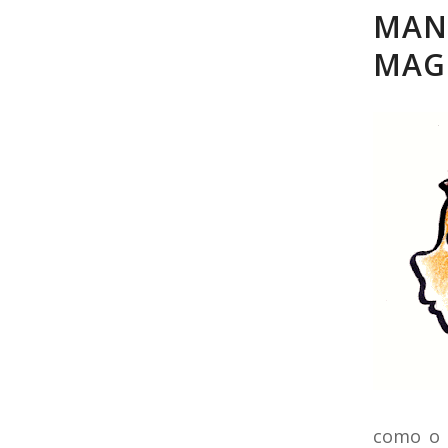
MAN
MAG
como o 