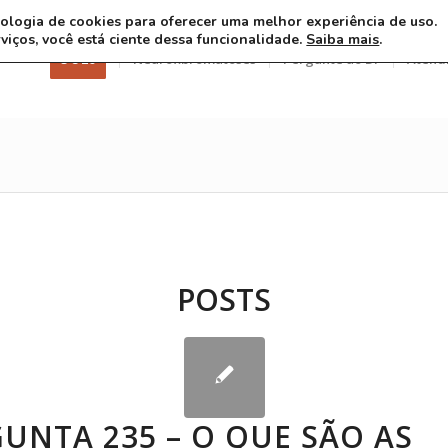
ecnologia de cookies para oferecer uma melhor experiência de uso.
rviços, você está ciente dessa funcionalidade.
Saiba mais
.
3 8 26
Neurofibromatoses
Pergunte ao Dr
Atend
POSTS
UNTA 235 – O QUE SÃO AS