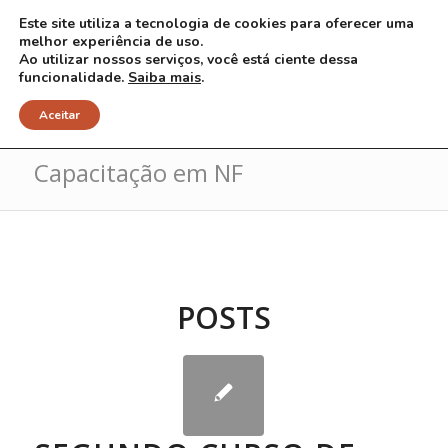
Este site utiliza a tecnologia de cookies para oferecer uma
melhor experiência de uso.
Ao utilizar nossos serviços, você está ciente dessa
funcionalidade.
Saiba mais
.
Arquivo para Tag: II Curso
Aceitar
Capacitação em NF
POSTS