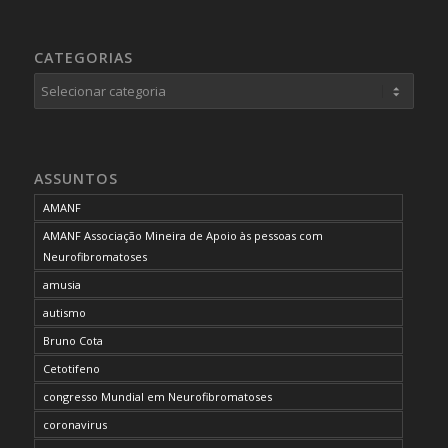
CATEGORIAS
Categorias
ASSUNTOS
AMANF
AMANF Associação Mineira de Apoio às pessoas com
Neurofibromatoses
amusia
autismo
Bruno Cota
Cetotifeno
congresso Mundial em Neurofibromatoses
coronavirus