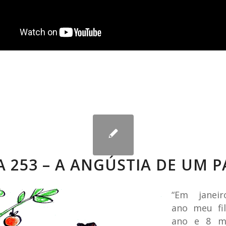
 253 – A ANGÚSTIA DE UM P
“Em janeir
ano meu fi
ano e 8 me