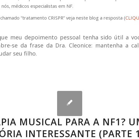
nós, médicos especialistas em NF.
chamado “tratamento CRISPR” veja neste blog a resposta (
CLIQU
que meu depoimento pessoal tenha sido útil a vo
mbre-se da frase da Dra. Cleonice: mantenha a ca
udar seu filho.
PIA MUSICAL PARA A NF1? 
ÓRIA INTERESSANTE (PARTE 1