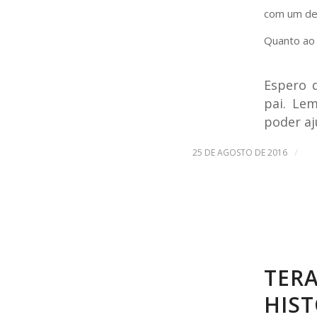
com um de 
Quanto ao 
Espero 
pai. Le
poder aj
/
25 DE AGOSTO DE 2016
TERA
HIST