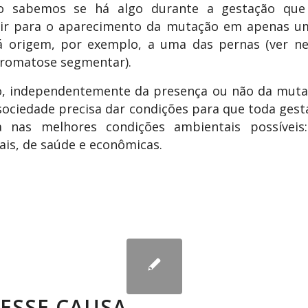
o sabemos se há algo durante a gestação que
uir para o aparecimento da mutação em apenas um
á origem, por exemplo, a uma das pernas (ver ne
bromatose segmentar).
o, independentemente da presença ou não da mut
sociedade precisa dar condições para que toda gest
da nas melhores condições ambientais possíveis: 
is, de saúde e econômicas.
ESSE CAUSA