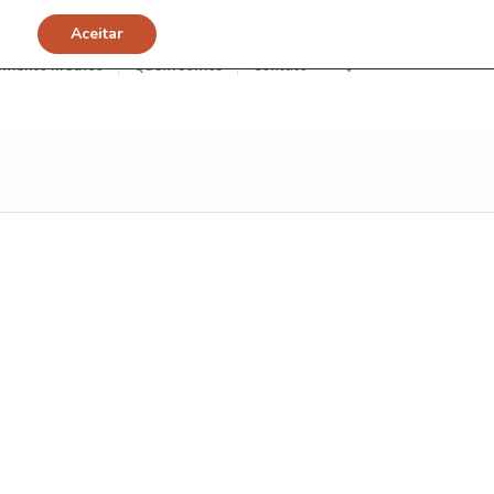
Aceitar
imento Médico
Quem somos
Contato