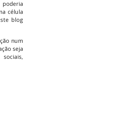
 poderia
a célula
ste blog
ação num
ação seja
sociais,