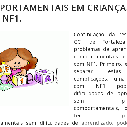
PORTAMENTAIS EM CRIANÇA
 NF1.
Continuação da re
GC, de Fortaleza
problemas de apren
comportamentais de s
com NF1. Primeiro, é
separar esta
complicações: uma
com NF1 pod
dificuldades de apr
sem probl
comportamentais, 
ter probl
amentais sem dificuldades de
aprendizado, pod