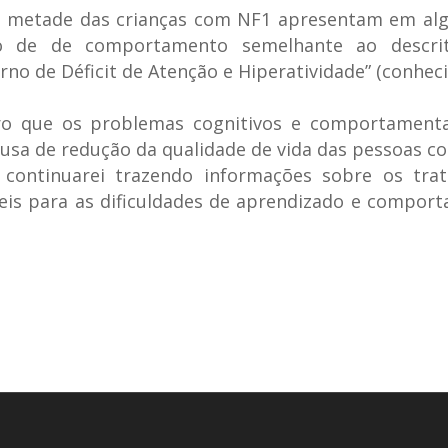
e metade das crianças com NF1 apresentam em al
o de de comportamento semelhante ao descri
rno de Déficit de Atenção e Hiperatividade” (conhe
ro que os problemas cognitivos e comportamenta
usa de redução da qualidade de vida das pessoas c
continuarei trazendo informações sobre os tra
eis para as dificuldades de aprendizado e compor