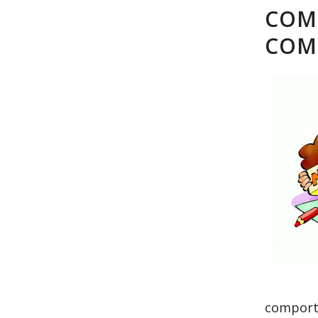
COM
COM
comport