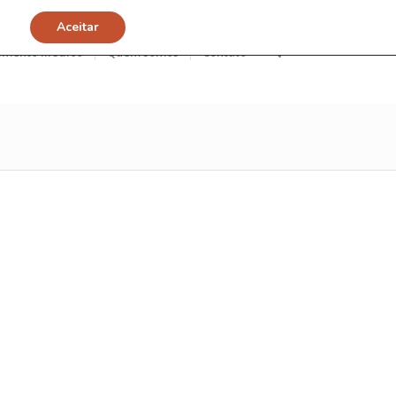
Aceitar
imento Médico
Quem somos
Contato