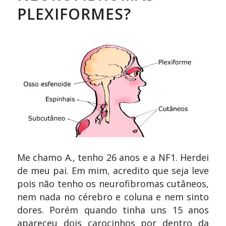
PLEXIFORMES?
Me chamo A., tenho 26 anos e a NF1. Herdei
de meu pai. Em mim, acredito que seja leve
pois não tenho os neurofibromas cutâneos,
nem nada no cérebro e coluna e nem sinto
dores. Porém quando tinha uns 15 anos
apareceu dois carocinhos por dentro da