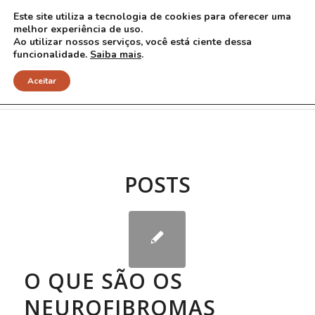
Este site utiliza a tecnologia de cookies para oferecer uma
melhor experiência de uso.
Ao utilizar nossos serviços, você está ciente dessa
funcionalidade.
Saiba mais
.
Arquivo para Tag: ptose palpebral
Aceitar
POSTS
O QUE SÃO OS
NEUROFIBROMAS