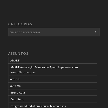
CATEGORIAS
Categorias
ASSUNTOS
AMANF
AMANF Associação Mineira de Apoio às pessoas com
Neurofibromatoses
amusia
autismo
Bruno Cota
Cetotifeno
congresso Mundial em Neurofibromatoses