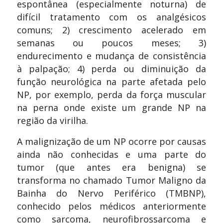
espontânea (especialmente noturna) de
difícil tratamento com os analgésicos
comuns; 2) crescimento acelerado em
semanas ou poucos meses; 3)
endurecimento e mudança de consistência
à palpação; 4) perda ou diminuição da
função neurológica na parte afetada pelo
NP, por exemplo, perda da força muscular
na perna onde existe um grande NP na
região da virilha.
A malignização de um NP ocorre por causas
ainda não conhecidas e uma parte do
tumor (que antes era benigna) se
transforma no chamado Tumor Maligno da
Bainha do Nervo Periférico (TMBNP),
conhecido pelos médicos anteriormente
como sarcoma, neurofibrossarcoma e