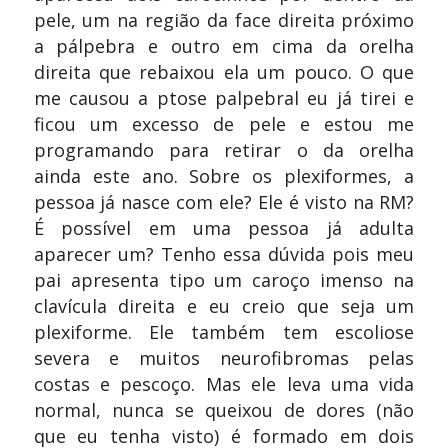
pele, um na região da face direita próximo
a pálpebra e outro em cima da orelha
direita que rebaixou ela um pouco. O que
me causou a ptose palpebral eu já tirei e
ficou um excesso de pele e estou me
programando para retirar o da orelha
ainda este ano. Sobre os plexiformes, a
pessoa já nasce com ele? Ele é visto na RM?
É possível em uma pessoa já adulta
aparecer um? Tenho essa dúvida pois meu
pai apresenta tipo um caroço imenso na
clavícula direita e eu creio que seja um
plexiforme. Ele também tem escoliose
severa e muitos neurofibromas pelas
costas e pescoço. Mas ele leva uma vida
normal, nunca se queixou de dores (não
que eu tenha visto) é formado em dois