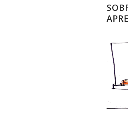
SOBR
APR