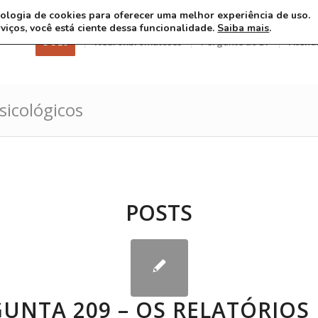
ecnologia de cookies para oferecer uma melhor experiência de uso.
rviços, você está ciente dessa funcionalidade.
Saiba mais
.
3 8 26
Neurofibromatoses
Pergunte ao Dr
Atend
sicológicos
POSTS
UNTA 209 – OS RELATÓRIOS