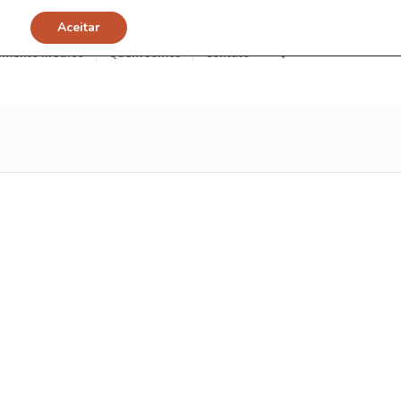
Aceitar
imento Médico
Quem somos
Contato