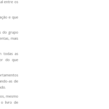
al entre os
mação e que
as do grupo
entas, mais
m todas as
hor do que
portamentos
lando-as de
udo.
unos, mesmo
o livro de