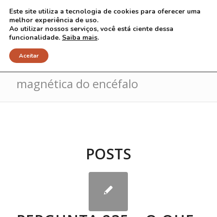
Este site utiliza a tecnologia de cookies para oferecer uma
melhor experiência de uso.
Ao utilizar nossos serviços, você está ciente dessa
funcionalidade.
Saiba mais
.
Arquivo para Tag: ressonância
Aceitar
magnética do encéfalo
POSTS