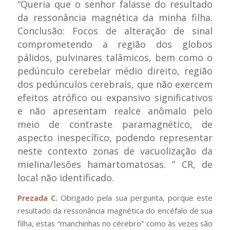
“Queria que o senhor falasse do resultado
da ressonância magnética da minha filha.
Conclusão: Focos de alteração de sinal
comprometendo a região dos globos
pálidos, pulvinares talâmicos, bem como o
pedúnculo cerebelar médio direito, região
dos pedúnculos cerebrais, que não exercem
efeitos atrófico ou expansivo significativos
e não apresentam realce anômalo pelo
meio de contraste paramagnético, de
aspecto inespecífico, podendo representar
neste contexto zonas de vacuolização da
mielina/lesões hamartomatosas.
” CR, de
local não identificado.
Prezada C.
Obrigado pela sua pergunta, porque este
resultado da ressonância magnética do encéfalo de sua
filha, estas “manchinhas no cérebro” como às vezes são