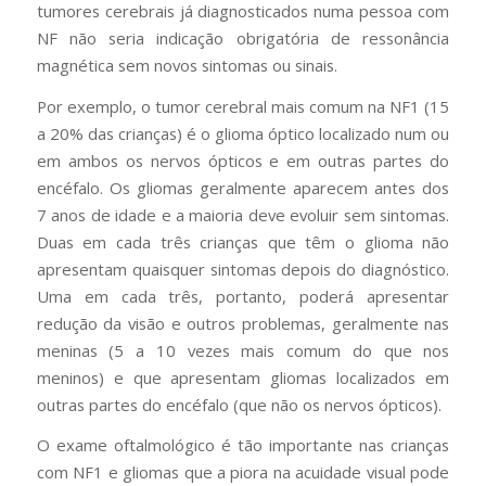
tumores cerebrais já diagnosticados numa pessoa com
NF não seria indicação obrigatória de ressonância
magnética sem novos sintomas ou sinais.
Por exemplo, o tumor cerebral mais comum na NF1 (15
a 20% das crianças) é o glioma óptico localizado num ou
em ambos os nervos ópticos e em outras partes do
encéfalo. Os gliomas geralmente aparecem antes dos
7 anos de idade e a maioria deve evoluir sem sintomas.
Duas em cada três crianças que têm o glioma não
apresentam quaisquer sintomas depois do diagnóstico.
Uma em cada três, portanto, poderá apresentar
redução da visão e outros problemas, geralmente nas
meninas (5 a 10 vezes mais comum do que nos
meninos) e que apresentam gliomas localizados em
outras partes do encéfalo (que não os nervos ópticos).
O exame oftalmológico é tão importante nas crianças
com NF1 e gliomas que a piora na acuidade visual pode