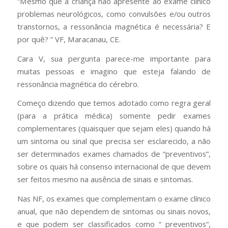
“Mesmo que a criança não apresente ao exame clínico
problemas neurológicos, como convulsões e/ou outros
transtornos, a ressonância magnética é necessária? E
por quê?
” VF, Maracanau, CE.
Cara V, sua pergunta parece-me importante para
muitas pessoas e imagino que esteja falando de
ressonância magnética do cérebro.
Começo dizendo que temos adotado como regra geral
(para a prática médica) somente pedir exames
complementares (quaisquer que sejam eles) quando há
um sintoma ou sinal que precisa ser esclarecido, a não
ser determinados exames chamados de “preventivos”,
sobre os quais há consenso internacional de que devem
ser feitos mesmo na ausência de sinais e sintomas.
Nas NF, os exames que complementam o exame clínico
anual, que não dependem de sintomas ou sinais novos,
e que podem ser classificados como “ preventivos“,