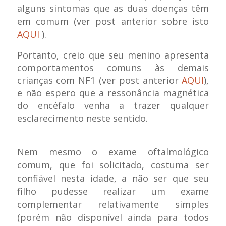
alguns sintomas que as duas doenças têm
em comum (ver post anterior sobre isto
AQUI
).
Portanto, creio que seu menino apresenta
comportamentos comuns às demais
crianças com NF1 (ver post anterior
AQUI
),
e não espero que a ressonância magnética
do encéfalo venha a trazer qualquer
esclarecimento neste sentido.
Nem mesmo o exame oftalmológico
comum, que foi solicitado, costuma ser
confiável nesta idade, a não ser que seu
filho pudesse realizar um exame
complementar relativamente simples
(porém não disponível ainda para todos