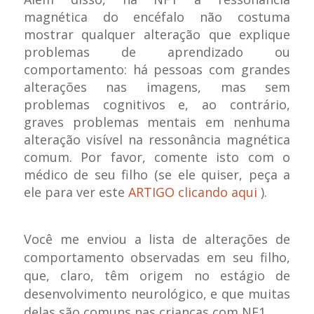
magnética do encéfalo não costuma
mostrar qualquer alteração que explique
problemas de aprendizado ou
comportamento: há pessoas com grandes
alterações nas imagens, mas sem
problemas cognitivos e, ao contrário,
graves problemas mentais em nenhuma
alteração visível na ressonância magnética
comum. Por favor, comente isto com o
médico de seu filho (se ele quiser, peça a
ele para ver este
ARTIGO clicando aqui
).
Você me enviou a lista de alterações de
comportamento observadas em seu filho,
que, claro, têm origem no estágio de
desenvolvimento neurológico, e que muitas
delas são comuns nas crianças com NF1.