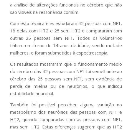
a análise de alterações funcionais no cérebro que não
são visíveis na ressonância comum.
Com esta técnica eles estudaram 42 pessoas com NF1,
18 delas com HT2 e 25 sem HT2 e compararam com
outras 25 pessoas sem NF1. Todos os voluntários
tinham em torno de 14 anos de idade, sendo metade
mulheres, e foram submetidos à espectroscopia.
Os resultados mostraram que o funcionamento médio
do cérebro das 42 pessoas com NF1 foi semelhante ao
cérebro das 25 pessoas sem NF1, sem evidência de
perda de mielina ou de neurônios, o que indicou
estabilidade neuronal.
Também foi possível perceber alguma variação no
metabolismo dos neurônios das pessoas com NF1 e
HT2, quando comparadas com as pessoas com NF1,
mas sem HT2. Estas diferenças sugerem que as HT2