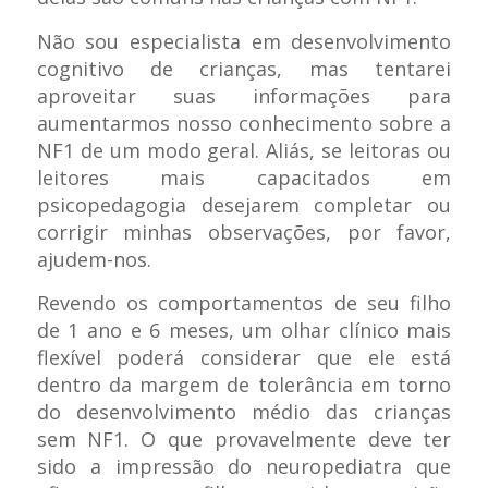
Não sou especialista em desenvolvimento
cognitivo de crianças, mas tentarei
aproveitar suas informações para
aumentarmos nosso conhecimento sobre a
NF1 de um modo geral. Aliás, se leitoras ou
leitores mais capacitados em
psicopedagogia desejarem completar ou
corrigir minhas observações, por favor,
ajudem-nos.
Revendo os comportamentos de seu filho
de 1 ano e 6 meses, um olhar clínico mais
flexível poderá considerar que ele está
dentro da margem de tolerância em torno
do desenvolvimento médio das crianças
sem NF1. O que provavelmente deve ter
sido a impressão do neuropediatra que