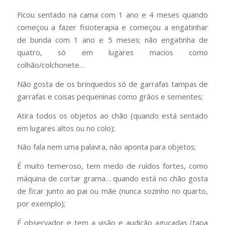
Ficou sentado na cama com 1 ano e 4 meses quando
começou a fazer fisioterapia e começou a engatinhar
de bunda com 1 ano e 5 meses; não engatinha de
quatro, só em lugares macios como
colhão/colchonete…
Não gosta de os brinquedos só de garrafas tampas de
garrafas e coisas pequeninas como grãos e sementes;
Atira todos os objetos ao chão (quando está sentado
em lugares altos ou no colo);
Não fala nem uma palavra, não aponta para objetos;
É muito temeroso, tem medo de ruídos fortes, como
máquina de cortar grama… quando está no chão gosta
de ficar junto ao pai ou mãe (nunca sozinho no quarto,
por exemplo);
É observador e tem a visão e audição aguçadas (tapa