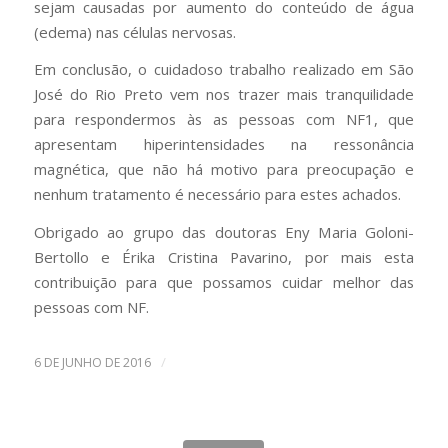
sejam causadas por aumento do conteúdo de água
(edema) nas células nervosas.
Em conclusão, o cuidadoso trabalho realizado em São
José do Rio Preto vem nos trazer mais tranquilidade
para respondermos às as pessoas com NF1, que
apresentam hiperintensidades na ressonância
magnética, que não há motivo para preocupação e
nenhum tratamento é necessário para estes achados.
Obrigado ao grupo das doutoras Eny Maria Goloni-
Bertollo e Érika Cristina Pavarino, por mais esta
contribuição para que possamos cuidar melhor das
pessoas com NF.
/
6 DE JUNHO DE 2016