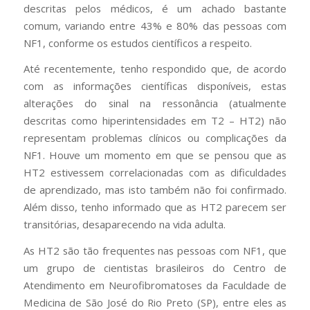
descritas pelos médicos, é um achado bastante
comum, variando entre 43% e 80% das pessoas com
NF1, conforme os estudos científicos a respeito.
Até recentemente, tenho respondido que, de acordo
com as informações científicas disponíveis, estas
alterações do sinal na ressonância (atualmente
descritas como hiperintensidades em T2 – HT2) não
representam problemas clínicos ou complicações da
NF1. Houve um momento em que se pensou que as
HT2 estivessem correlacionadas com as dificuldades
de aprendizado, mas isto também não foi confirmado.
Além disso, tenho informado que as HT2 parecem ser
transitórias, desaparecendo na vida adulta.
As HT2 são tão frequentes nas pessoas com NF1, que
um grupo de cientistas brasileiros do Centro de
Atendimento em Neurofibromatoses da Faculdade de
Medicina de São José do Rio Preto (SP), entre eles as