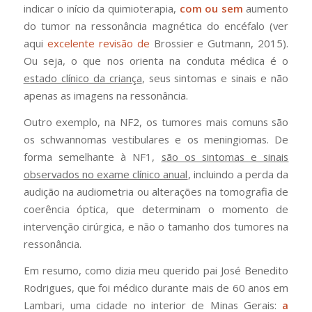
indicar o início da quimioterapia,
com ou sem
aumento
do tumor na ressonância magnética do encéfalo (ver
aqui
excelente revisão de
Brossier e Gutmann, 2015).
Ou seja, o que nos orienta na conduta médica é o
estado clínico da criança
, seus sintomas e sinais e não
apenas as imagens na ressonância.
Outro exemplo, na NF2, os tumores mais comuns são
os schwannomas vestibulares e os meningiomas. De
forma semelhante à NF1,
são os sintomas e sinais
observados no exame clínico anual
, incluindo a perda da
audição na audiometria ou alterações na tomografia de
coerência óptica, que determinam o momento de
intervenção cirúrgica, e não o tamanho dos tumores na
ressonância.
Em resumo, como dizia meu querido pai José Benedito
Rodrigues, que foi médico durante mais de 60 anos em
Lambari, uma cidade no interior de Minas Gerais:
a