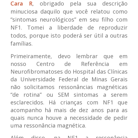
Cara R
, obrigado pela sua descrição
minuciosa daquilo que você relatou como
“sintomas neurológicos” em seu filho com
NF1. Tomei a liberdade de reproduzir
todos, porque isto poderá ser útil a outras
famílias.
Primeiramente, devo lembrar que em
nosso Centro de Referência em
Neurofibromatoses do Hospital das Clínicas
da Universidade Federal de Minas Gerais
não solicitamos ressonâncias magnéticas
“de rotina” ou SEM sintomas a serem
esclarecidos. Há crianças com NF1 que
acompanho há mais de dez anos para as
quais nunca houve a necessidade de pedir
uma ressonância magnética.
Além disso, na NF1 a ressonância