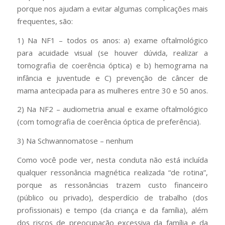
porque nos ajudam a evitar algumas complicações mais
frequentes, são:
1) Na NF1 – todos os anos: a) exame oftalmológico
para acuidade visual (se houver dúvida, realizar a
tomografia de coerência óptica) e b) hemograma na
infância e juventude e C) prevenção de câncer de
mama antecipada para as mulheres entre 30 e 50 anos.
2) Na NF2 – audiometria anual e exame oftalmológico
(com tomografia de coerência óptica de preferência).
3) Na Schwannomatose – nenhum
Como você pode ver, nesta conduta não está incluída
qualquer ressonância magnética realizada “de rotina”,
porque as ressonâncias trazem custo financeiro
(público ou privado), desperdício de trabalho (dos
profissionais) e tempo (da criança e da família), além
dos riscos de preocupação excessiva da família e da