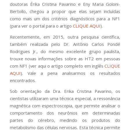
doutoras Érika Cristina Pavarino e Eny Maria Goloni-
Bertollo, chegou a propor que elas sejam incluídas
como mais um dos critérios diagnósticos para a NF1
(para ver o portal para o artigo
CLIQUE AQUI
).
Recentemente, em 2015, outra pesquisa científica,
também realizada pelo Dr. Antônio Carlos Pondé
Rodrigues Jr., do mesmo excelente grupo paulista,
trouxe novas informações sobre as HT2 em pessoas
com NF1 (ver aqui o artigo completo em inglês
CLIQUE
AQUI
). Vale a pena analisarmos os resultados
encontrados.
Sob orientação da Dra. Erika Cristina Pavarino, os
cientistas utilizaram uma técnica especial, a ressonância
magnética com espectroscopia, que permite analisar o
comportamento dos neurônios em determinadas
partes do cérebro, medindo os produtos do
metabolismo das células nervosas. Esta técnica permite