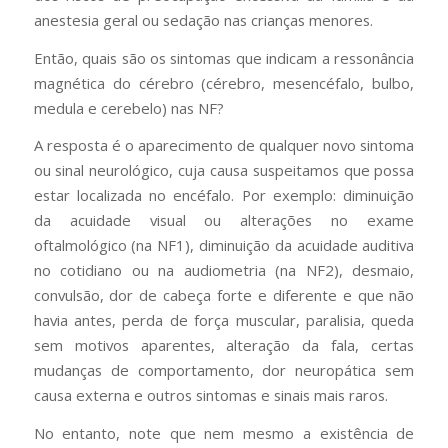
anestesia geral ou sedação nas crianças menores.
Então, quais são os sintomas que indicam a ressonância
magnética do cérebro (cérebro, mesencéfalo, bulbo,
medula e cerebelo) nas NF?
A resposta é o aparecimento de qualquer novo sintoma
ou sinal neurológico, cuja causa suspeitamos que possa
estar localizada no encéfalo. Por exemplo: diminuição
da acuidade visual ou alterações no exame
oftalmológico (na NF1), diminuição da acuidade auditiva
no cotidiano ou na audiometria (na NF2), desmaio,
convulsão, dor de cabeça forte e diferente e que não
havia antes, perda de força muscular, paralisia, queda
sem motivos aparentes, alteração da fala, certas
mudanças de comportamento, dor neuropática sem
causa externa e outros sintomas e sinais mais raros.
No entanto, note que nem mesmo a existência de