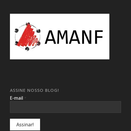
ASSINE NOSSO BLOG!
E-mail
*