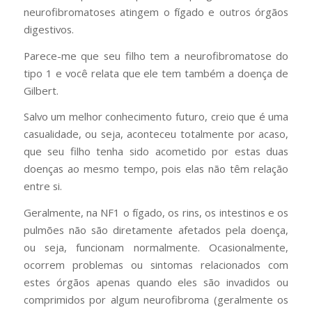
neurofibromatoses atingem o fígado e outros órgãos
digestivos.
Parece-me que seu filho tem a neurofibromatose do
tipo 1 e você relata que ele tem também a doença de
Gilbert.
Salvo um melhor conhecimento futuro, creio que é uma
casualidade, ou seja, aconteceu totalmente por acaso,
que seu filho tenha sido acometido por estas duas
doenças ao mesmo tempo, pois elas não têm relação
entre si.
Geralmente, na NF1 o fígado, os rins, os intestinos e os
pulmões não são diretamente afetados pela doença,
ou seja, funcionam normalmente. Ocasionalmente,
ocorrem problemas ou sintomas relacionados com
estes órgãos apenas quando eles são invadidos ou
comprimidos por algum neurofibroma (geralmente os