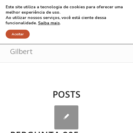
Este site utiliza a tecnologia de cookies para oferecer uma
melhor experiência de uso.
Ao utilizar nossos serviços, você está ciente dessa
funcionalidade.
Saiba mais
.
Arquivo para Tag: Sindrome de
Aceitar
Gilbert
POSTS