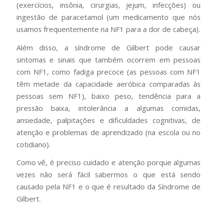
(exercícios, insônia, cirurgias, jejum, infecções) ou
ingestão de paracetamol (um medicamento que nós
usamos frequentemente na NF1 para a dor de cabeça).
Além disso, a síndrome de Gilbert pode causar
sintomas e sinais que também ocorrem em pessoas
com NF1, como fadiga precoce (as pessoas com NF1
têm metade da capacidade aeróbica comparadas às
pessoas sem NF1), baixo peso, tendência para a
pressão baixa, intolerância a algumas comidas,
ansiedade, palpitações e dificuldades cognitivas, de
atenção e problemas de aprendizado (na escola ou no
cotidiano).
Como vê, é preciso cuidado e atenção porque algumas
vezes não será fácil sabermos o que está sendo
causado pela NF1 e o que é resultado da Síndrome de
Gilbert.