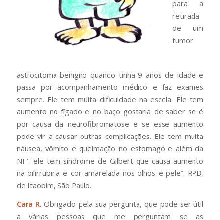
para a
retirada
de um
tumor
astrocitoma benigno quando tinha 9 anos de idade e
passa por acompanhamento médico e faz exames
sempre. Ele tem muita dificuldade na escola. Ele tem
aumento no fígado e no baço gostaria de saber se é
por causa da neurofibromatose e se esse aumento
pode vir a causar outras complicações. Ele tem muita
náusea, vômito e queimação no estomago e além da
NF1 ele tem síndrome de Gilbert que causa aumento
na bilirrubina e cor amarelada nos olhos e pele”
. RPB,
de Itaobim, São Paulo.
Cara R
. Obrigado pela sua pergunta, que pode ser útil
a várias pessoas que me perguntam se as