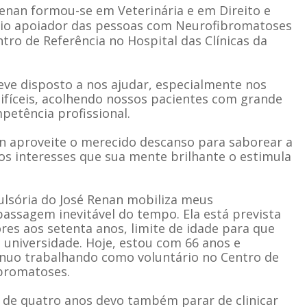
enan formou-se em Veterinária e em Direito e
rio apoiador das pessoas com Neurofibromatoses
tro de Referência no Hospital das Clínicas da
ve disposto a nos ajudar, especialmente nos
difíceis, acolhendo nossos pacientes com grande
petência profissional.
an aproveite o merecido descanso para saborear a
los interesses que sua mente brilhante o estimula
lsória do José Renan mobiliza meus
assagem inevitável do tempo. Ela está prevista
res aos setenta anos, limite de idade para que
universidade. Hoje, estou com 66 anos e
nuo trabalhando como voluntário no Centro de
bromatoses.
 de quatro anos devo também parar de clinicar