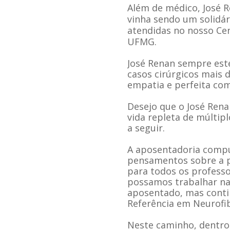
Além de médico, José R
vinha sendo um solidá
atendidas no nosso Cen
UFMG.
José Renan sempre este
casos cirúrgicos mais 
empatia e perfeita com
Desejo que o José Ren
vida repleta de múltip
a seguir.
A aposentadoria compu
pensamentos sobre a p
para todos os professo
possamos trabalhar na 
aposentado, mas conti
Referência em Neurofi
Neste caminho, dentro