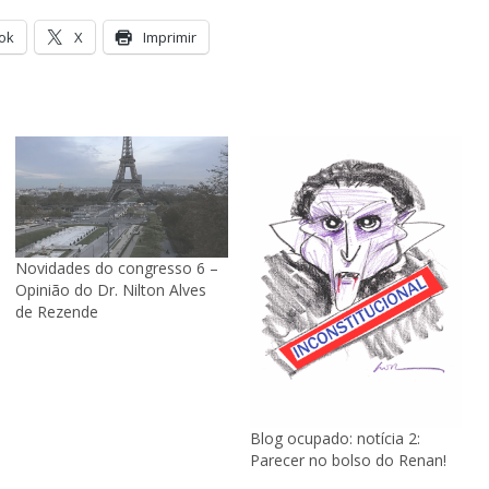
ok
X
Imprimir
Novidades do congresso 6 –
Opinião do Dr. Nilton Alves
de Rezende
Blog ocupado: notícia 2:
Parecer no bolso do Renan!