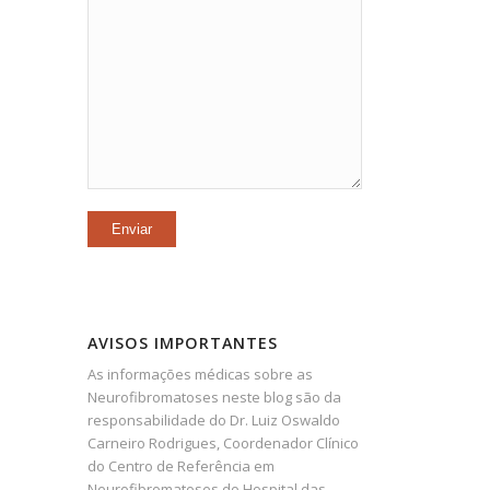
AVISOS IMPORTANTES
As informações médicas sobre as
Neurofibromatoses neste blog são da
responsabilidade do Dr. Luiz Oswaldo
Carneiro Rodrigues, Coordenador Clínico
do Centro de Referência em
Neurofibromatoses do Hospital das