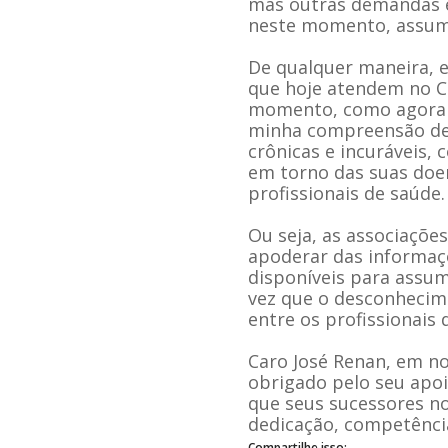
mas outras demandas 
neste momento, assum
De qualquer maneira, e
que hoje atendem no 
momento, como agora a
minha compreensão de 
crônicas e incuráveis,
em torno das suas doe
profissionais de saúde.
Ou seja, as associaçõe
apoderar das informaçõ
disponíveis para assu
vez que o desconhecim
entre os profissionais 
Caro José Renan, em n
obrigado pelo seu apo
que seus sucessores no
dedicação, competência
Compartilhe isso: