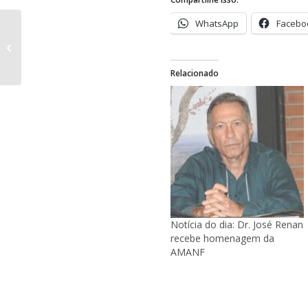
WhatsApp
Facebo
Testes genéticos para todos com
neurofibromatoses?
Relacionado
Notícia do dia: Dr. José Renan
recebe homenagem da
AMANF