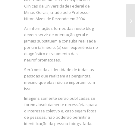
Clínicas da Universidade Federal de
Minas Gerais, criado pelo Professor
Nilton Alves de Rezende em 2004.
Ne
As informações fornecidas neste blog
devem servir de orientação geral e
jamais substituem a consulta realizada
por um (a) médico(a) com experiência no
diagnóstico e tratamento das
neurofibromatoses.
Será omitida a identidade de todas as
pessoas que realizam as perguntas,
mesmo que elas não se importem com
isso.
Imagens somente serão publicadas se
forem absolutamente necessárias para
o interesse coletivo e, caso sejam fotos
de pessoas, não poderão permitir a
identificação da pessoa fotografada.