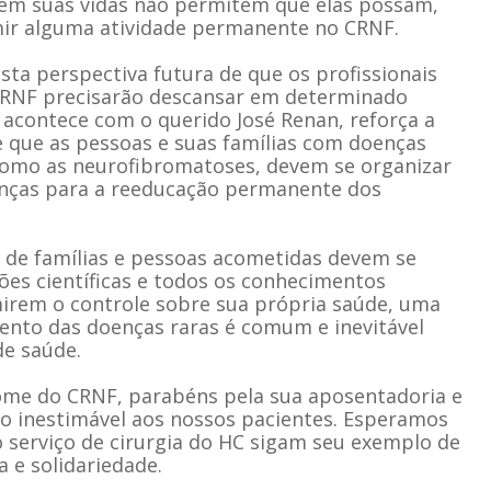
em suas vidas não permitem que elas possam,
ir alguma atividade permanente no CRNF.
sta perspectiva futura de que os profissionais
CRNF precisarão descansar em determinado
contece com o querido José Renan, reforça a
que as pessoas e suas famílias com doenças
 como as neurofibromatoses, devem se organizar
nças para a reeducação permanente dos
s de famílias e pessoas acometidas devem se
es científicas e todos os conhecimentos
mirem o controle sobre sua própria saúde, uma
ento das doenças raras é comum e inevitável
de saúde.
ome do CRNF, parabéns pela sua aposentadoria e
io inestimável aos nossos pacientes. Esperamos
 serviço de cirurgia do HC sigam seu exemplo de
 e solidariedade.