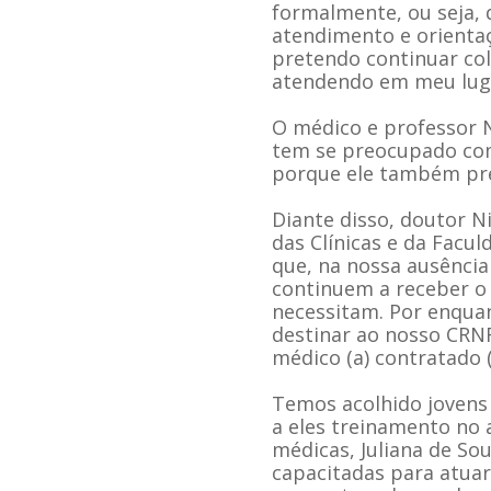
formalmente, ou seja, 
atendimento e orientaç
pretendo continuar co
atendendo em meu lug
O médico e professor N
tem se preocupado com
porque ele também pre
Diante disso, doutor N
das Clínicas e da Facu
que, na nossa ausência 
continuem a receber 
necessitam. Por enqua
destinar ao nosso CRNF
médico (a) contratado 
Temos acolhido jovens
a eles treinamento no
médicas, Juliana de So
capacitadas para atua