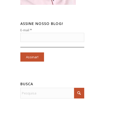
ASSINE NOSSO BLOG!
*
E-mail
BUSCA