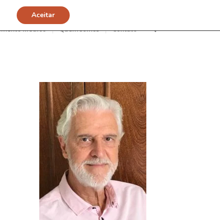
Aceitar
imento Médico
Quem somos
Contato