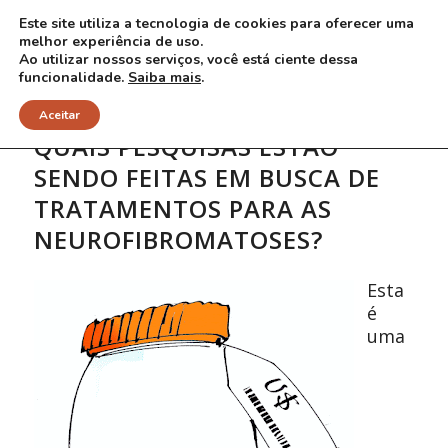
Este site utiliza a tecnologia de cookies para oferecer uma
melhor experiência de uso.
Ao utilizar nossos serviços, você está ciente dessa
funcionalidade.
Saiba mais
.
Aceitar
QUAIS PESQUISAS ESTÃO
SENDO FEITAS EM BUSCA DE
TRATAMENTOS PARA AS
NEUROFIBROMATOSES?
Esta
é
uma