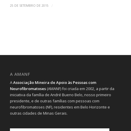
/
25 DE SETEMBRO DE 2015
A AMANF
A
Associação Mineira de Apoio às Pessoas com
Neurofibromatoses
(AMANF) foi criada em 2002, a partir da
iniciativa da família de André Bueno Belo, nosso primeiro
presidente, e de outras famílias com pessoas com
neurofibromatoses (NF), residentes em Belo Horizonte e
outras cidades de Minas Gerais.