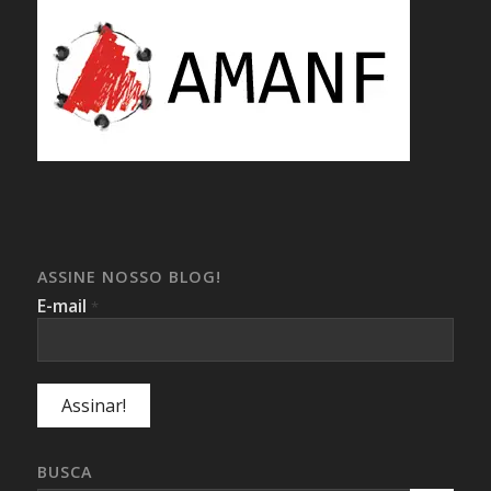
ASSINE NOSSO BLOG!
E-mail
*
BUSCA