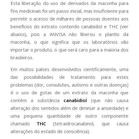
Esta liberação do uso de derivados da maconha para
fins medicinais foi um passo inicial, mas insuficiente para
permitir o acesso de milhares de pessoas doentes aos
benefícios do extrato contendo canabidiol e THC (ver
abaixo), pois a ANVISA não liberou o plantio da
maconha, o que significa que os laboratórios vão
importar o produto, o que será caro para a maioria dos
brasileiros.
Em muitos países desenvolvidos cientificamente, uma
das possibilidades de tratamento para estes
problemas (dor, convulsões, autismo e outras doenças)
é o uso de gotas de um extrato da maconha que
contém a substância
canabidiol
(que não causa
alteração dos sentidos além de diminuir a ansiedade) e
uma pequena quantidade de outro componente
chamado
THC
(tetraidrocanabinol, que causa
alterações do estado de consciência).