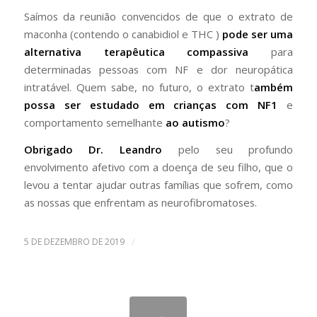
Saímos da reunião convencidos de que o extrato de
maconha (contendo o canabidiol e THC )
pode ser uma
alternativa terapêutica compassiva
para
determinadas pessoas com NF e dor neuropática
intratável. Quem sabe, no futuro, o extrato t
ambém
possa ser estudado em crianças com NF1
e
comportamento semelhante
ao autismo
?
Obrigado Dr. Leandro
pelo seu profundo
envolvimento afetivo com a doença de seu filho, que o
levou a tentar ajudar outras famílias que sofrem, como
as nossas que enfrentam as neurofibromatoses.
/
5 DE DEZEMBRO DE 2019