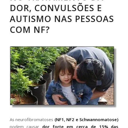
DOR, CONVULSÕES E
AUTISMO NAS PESSOAS
COM NF?
As neurofibromatoses
(NF1, NF2 e Schwannomatose)
podem causar
dor forte em cerca de 15% das