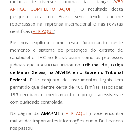
melhora de diversos sintomas das crianças (
VER
ARTIGO COMPLETO AQUI
). O resultado desta
pesquisa feita no Brasil vem tendo enorme
repercussão na imprensa internacional e nas revistas
científicas (
VER AQUI
).
Ele nos explicou como está funcionando neste
momento o sistema de prescrição do extrato de
canabidiol e THC no Brasil, assim como os processos
judiciais que a AMA+ME iniciou no
Tribunal de Justiça
de Minas Gerais, na ANVISA e no Supremo Tribunal
Federal
. Este conjunto de instrumentos legais tem
permitido que dentre cerca de 400 famílias associadas
135 recebam o medicamento a preços acessíveis e
com qualidade controlada.
Na página da
AMA+ME
(
VER AQUI
) você encontra
muitas das importantes informações que o Dr. Leandro
nos passou.