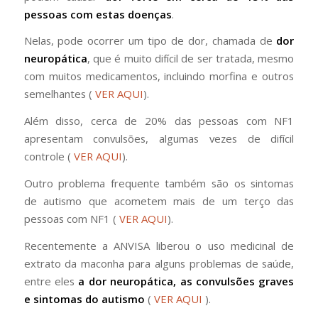
pessoas com estas doenças
.
Nelas, pode ocorrer um tipo de dor, chamada de
dor
neuropática
, que é muito difícil de ser tratada, mesmo
com muitos medicamentos, incluindo morfina e outros
semelhantes (
VER AQUI
).
Além disso, cerca de 20% das pessoas com NF1
apresentam convulsões, algumas vezes de difícil
controle (
VER AQUI
).
Outro problema frequente também são os sintomas
de autismo que acometem mais de um terço das
pessoas com NF1 (
VER AQUI
).
Recentemente a ANVISA liberou o uso medicinal de
extrato da maconha para alguns problemas de saúde,
entre eles
a dor neuropática, as convulsões graves
e sintomas do autismo
(
VER AQUI
).