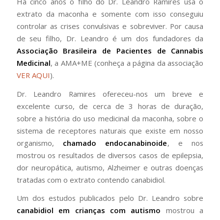
Há cinco anos o filho do Dr. Leandro Ramires usa o
extrato da maconha e somente com isso conseguiu
controlar as crises convulsivas e sobreviver. Por causa
de seu filho, Dr. Leandro é um dos fundadores da
Associação Brasileira de Pacientes de Cannabis
Medicinal
, a AMA+ME (conheça a página da associação
VER AQUI
).
Dr. Leandro Ramires ofereceu-nos um breve e
excelente curso, de cerca de 3 horas de duração,
sobre a história do uso medicinal da maconha, sobre o
sistema de receptores naturais que existe em nosso
organismo,
chamado endocanabinoide
, e nos
mostrou os resultados de diversos casos de epilepsia,
dor neuropática, autismo, Alzheimer e outras doenças
tratadas com o extrato contendo canabidiol.
Um dos estudos publicados pelo Dr. Leandro sobre
canabidiol em crianças com autismo
mostrou a