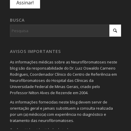
BUSCA
AVISOS IMPORTANTES
As informações médicas sobre as Neurofibromatoses neste
blog são da responsabilidade do Dr. Luiz Oswaldo Carneiro
Rodrigues, Coordenador Clínico do Centro de Referência em
Neurofibromatoses do Hospital das Clínicas da
Universidade Federal de Minas Gerais, criado pelo
Professor Nilton Alves de Rezende em 2004.
As informações fornecidas neste blog devem servir de
orientação geral e jamais substituem a consulta realizada
por um (a) médico(a) com experiência no diagnóstico e
tratamento das neurofibromatoses.
Será omitida a identidade de todas as pessoas que