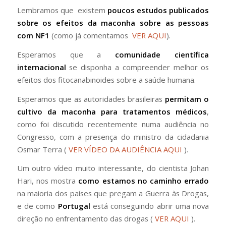
Lembramos que existem
poucos estudos publicados
sobre os efeitos da maconha sobre as pessoas
com NF1
(como já comentamos
VER AQUI
).
Esperamos que a
comunidade científica
internacional
se disponha a compreender melhor os
efeitos dos fitocanabinoides sobre a saúde humana.
Esperamos que as autoridades brasileiras
permitam o
cultivo da maconha para tratamentos médicos
,
como foi discutido recentemente numa audiência no
Congresso, com a presença do ministro da cidadania
Osmar Terra (
VER VÍDEO DA AUDIÊNCIA AQUI
).
Um outro vídeo muito interessante, do cientista Johan
Hari, nos mostra
como estamos no caminho errado
na maioria dos países que pregam a Guerra às Drogas,
e de como
Portugal
está conseguindo abrir uma nova
direção no enfrentamento das drogas (
VER AQUI
).