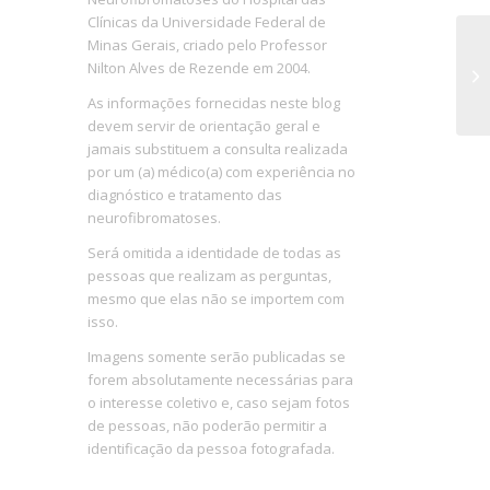
Clínicas da Universidade Federal de
Minas Gerais, criado pelo Professor
Po
Nilton Alves de Rezende em 2004.
ne
As informações fornecidas neste blog
devem servir de orientação geral e
jamais substituem a consulta realizada
por um (a) médico(a) com experiência no
diagnóstico e tratamento das
neurofibromatoses.
Será omitida a identidade de todas as
pessoas que realizam as perguntas,
mesmo que elas não se importem com
isso.
Imagens somente serão publicadas se
forem absolutamente necessárias para
o interesse coletivo e, caso sejam fotos
de pessoas, não poderão permitir a
identificação da pessoa fotografada.