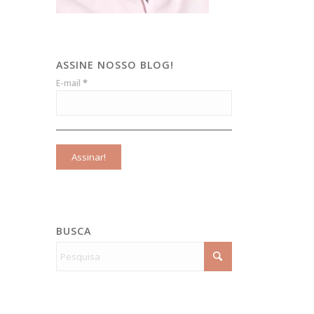
ASSINE NOSSO BLOG!
*
E-mail
BUSCA