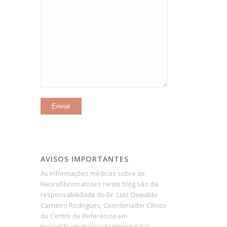
AVISOS IMPORTANTES
As informações médicas sobre as
Neurofibromatoses neste blog são da
responsabilidade do Dr. Luiz Oswaldo
Carneiro Rodrigues, Coordenador Clínico
do Centro de Referência em
Neurofibromatoses do Hospital das