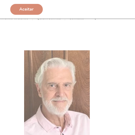
Aceitar
imento Médico
Quem somos
Contato