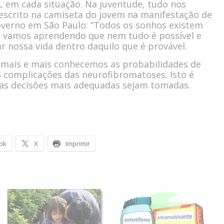
 em cada situação. Na juventude, tudo nos
escrito na camiseta do jovem na manifestação de
overno em São Paulo: “Todos os sonhos existem
 vamos aprendendo que nem tudo é possível e
 nossa vida dentro daquilo que é provável.
, mais e mais conhecemos as probabilidades de
s complicações das neurofibromatoses. Isto é
as decisões mais adequadas sejam
tomadas.
ok
X
Imprimir