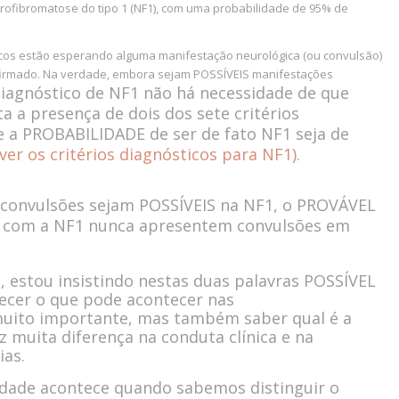
ofibromatose do tipo 1 (NF1), com uma probabilidade de 95% de
os estão esperando alguma manifestação neurológica (ou convulsão)
nfirmado. Na verdade, embora sejam POSSÍVEIS manifestações
diagnóstico de NF1 não há necessidade de que
a a presença de dois dos sete critérios
ue a PROBABILIDADE de ser de fato
NF1 seja de
 ver os critérios diagnósticos para NF1)
.
 convulsões sejam POSSÍVEIS na NF1, o PROVÁVEL
s com a NF1 nunca apresentem convulsões em
 estou insistindo nestas duas palavras POSSÍVEL
ecer o que pode acontecer nas
uito importante, mas também saber qual é a
z muita diferença na conduta clínica e na
ias.
dade acontece quando sabemos distinguir o