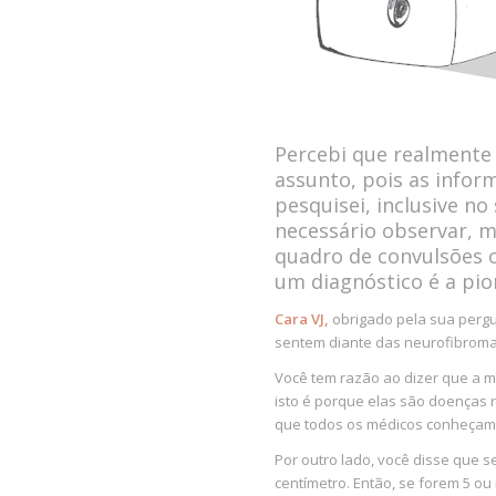
Percebi que realmente
assunto, pois as info
pesquisei, inclusive no
necessário observar, m
quadro de convulsões o
um diagnóstico é a pio
Cara VJ,
obrigado pela sua pergu
sentem diante das neurofibroma
Você tem razão ao dizer que a 
isto é porque elas são doenças r
que todos os médicos conheçam
Por outro lado, você disse que 
centímetro. Então, se forem 5 o