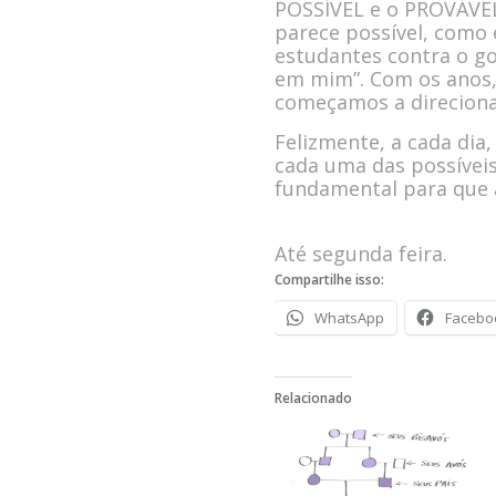
POSSÍVEL e o PROVÁVEL
parece possível, como 
estudantes contra o g
em mim”. Com os anos,
começamos a direcionar
Felizmente, a cada dia
cada uma das p
ossívei
fundamental para que 
Até segunda feira.
Compartilhe isso:
WhatsApp
Facebo
Relacionado