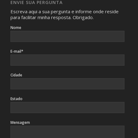
ENVIE SUA PERGUNTA
identificação da pessoa fotografada.
Escreva aqui a sua pergunta e informe onde reside
para facilitar minha resposta. Obrigado.
Nome
E-mail*
Cidade
Estado
Mensagem