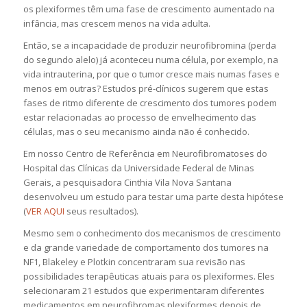
os plexiformes têm uma fase de crescimento aumentado na
infância, mas crescem menos na vida adulta.
Então, se a incapacidade de produzir neurofibromina (perda
do segundo alelo) já aconteceu numa célula, por exemplo, na
vida intrauterina, por que o tumor cresce mais numas fases e
menos em outras? Estudos pré-clínicos sugerem que estas
fases de ritmo diferente de crescimento dos tumores podem
estar relacionadas ao processo de envelhecimento das
células, mas o seu mecanismo ainda não é conhecido.
Em nosso Centro de Referência em Neurofibromatoses do
Hospital das Clínicas da Universidade Federal de Minas
Gerais, a pesquisadora Cinthia Vila Nova Santana
desenvolveu um estudo para testar uma parte desta hipótese
(
VER AQUI
seus resultados).
Mesmo sem o conhecimento dos mecanismos de crescimento
e da grande variedade de comportamento dos tumores na
NF1, Blakeley e Plotkin concentraram sua revisão nas
possibilidades terapêuticas atuais para os plexiformes. Eles
selecionaram 21 estudos que experimentaram diferentes
medicamentos em neurofibromas plexiformes depois de