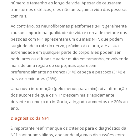
número e tamanho ao longo da vida. Apesar de causarem
transtornos estéticos, eles não ameaçam a vida das pessoas
com NF1.
Ao contrário, os neurofibromas plexiformes (NFP) geralmente
causam impacto na qualidade de vida e cerca de metade das
pessoas com NF1 apresentam um ou mais NFP, que podem
surgir desde a raiz do nervo, próximo à coluna, até a sua
extremidade em qualquer parte do corpo. Eles podem ser
nodulares ou difusos e variar muito em tamanho, envolvendo
mais de uma região do corpo, mas aparecem
preferencialmente no tronco (31%) cabeça e pescoço (31%) e
nas extremidades (25%).
Uma nova informação (pelo menos para mim) foi a afirmação
dos autores de que os NFP crescem mais rapidamente
durante o começo da infância, atingindo aumentos de 20% ao
ano.
Diagnóstico da NF1
É importante reafirmar que os critérios para o diagnóstico da
NF1 continuam válidos, apesar de algumas discussões entre