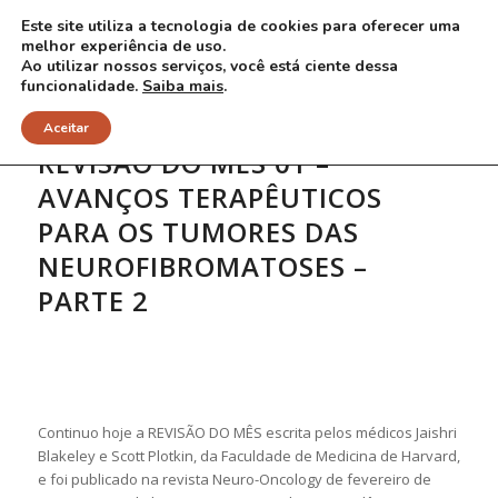
Este site utiliza a tecnologia de cookies para oferecer uma
melhor experiência de uso.
Ao utilizar nossos serviços, você está ciente dessa
funcionalidade.
Saiba mais
.
Aceitar
REVISÃO DO MÊS 01 –
AVANÇOS TERAPÊUTICOS
PARA OS TUMORES DAS
NEUROFIBROMATOSES –
PARTE 2
Continuo hoje a REVISÃO DO MÊS escrita pelos médicos Jaishri
Blakeley e Scott Plotkin, da Faculdade de Medicina de Harvard,
e foi publicado na revista Neuro-Oncology de fevereiro de