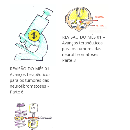
REVISÃO DO MÊS 01 –
Avanços terapêuticos
para os tumores das
neurofibromatoses –
Parte 3
REVISÃO DO MÊS 01 –
Avanços terapêuticos
para os tumores das
neurofibromatoses –
Parte 6