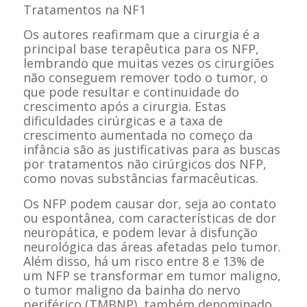
Tratamentos na NF1
Os autores reafirmam que a cirurgia é a
principal base terapêutica para os NFP,
lembrando que muitas vezes os cirurgiões
não conseguem remover todo o tumor, o
que pode resultar e continuidade do
crescimento após a cirurgia. Estas
dificuldades cirúrgicas e a taxa de
crescimento aumentada no começo da
infância são as justificativas para as buscas
por tratamentos não cirúrgicos dos NFP,
como novas substâncias farmacêuticas.
Os NFP podem causar dor, seja ao contato
ou espontânea, com características de dor
neuropática, e podem levar à disfunção
neurológica das áreas afetadas pelo tumor.
Além disso, há um risco entre 8 e 13% de
um NFP se transformar em tumor maligno,
o tumor maligno da bainha do nervo
periférico (TMBNP), também denominado