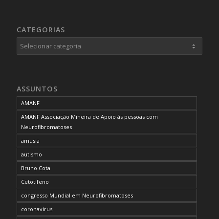
CATEGORIAS
Categorias
ASSUNTOS
AMANF
AMANF Associação Mineira de Apoio às pessoas com
Neurofibromatoses
amusia
autismo
Bruno Cota
Cetotifeno
congresso Mundial em Neurofibromatoses
coronavirus