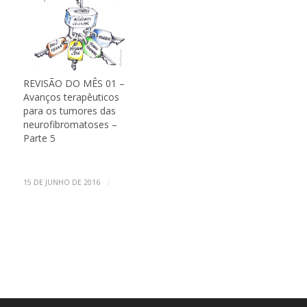
REVISÃO DO MÊS 01 –
Avanços terapêuticos
para os tumores das
neurofibromatoses –
Parte 5
/
15 DE JUNHO DE 2016